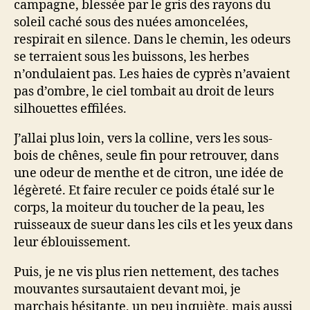
campagne, blessée par le gris des rayons du
soleil caché sous des nuées amoncelées,
respirait en silence. Dans le chemin, les odeurs
se terraient sous les buissons, les herbes
n’ondulaient pas. Les haies de cyprès n’avaient
pas d’ombre, le ciel tombait au droit de leurs
silhouettes effilées.
J’allai plus loin, vers la colline, vers les sous-
bois de chênes, seule fin pour retrouver, dans
une odeur de menthe et de citron, une idée de
légèreté. Et faire reculer ce poids étalé sur le
corps, la moiteur du toucher de la peau, les
ruisseaux de sueur dans les cils et les yeux dans
leur éblouissement.
Puis, je ne vis plus rien nettement, des taches
mouvantes sursautaient devant moi, je
marchais hésitante, un peu inquiète, mais aussi