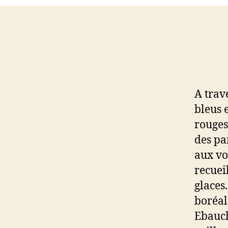
A trave
bleus 
rouges
des pa
aux vo
recuei
glaces
boréal
Ebauch