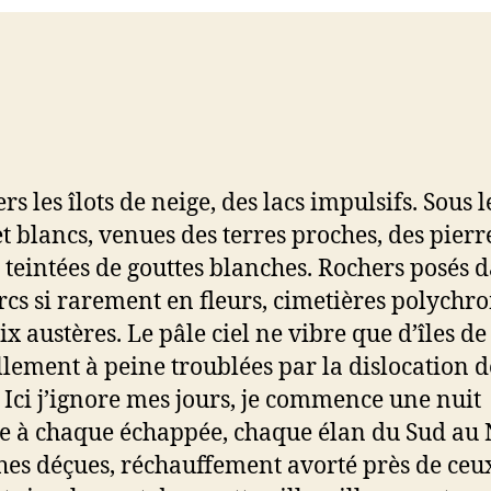
rs les îlots de neige, des lacs impulsifs. Sous l
et blancs, venues des terres proches, des pierr
 teintées de gouttes blanches. Rochers posés 
rcs si rarement en fleurs, cimetières polychr
ix austères. Le pâle ciel ne vibre que d’îles de
llement à peine troublées par la dislocation d
. Ici j’ignore mes jours, je commence une nuit
e à chaque échappée, chaque élan du Sud au 
es déçues, réchauffement avorté près de ceu