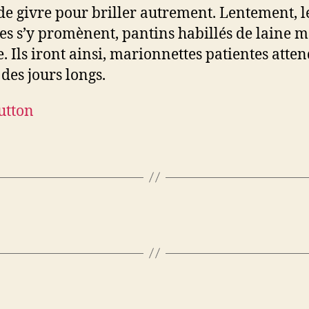
 de givre pour briller autrement. Lentement, l
 s’y promènent, pantins habillés de laine mo
. Ils iront ainsi, marionnettes patientes atten
 des jours longs.